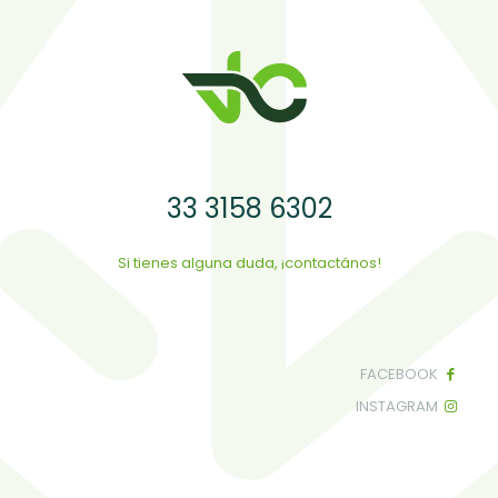
33 3158 6302
Si tienes alguna duda, ¡contactános!
FACEBOOK
INSTAGRAM