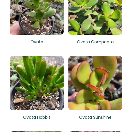
Ovata
Ovata Compacta
Ovata Hobbit
Ovata Sunshine