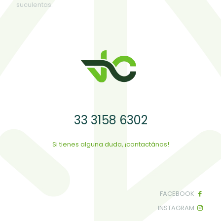
suculentas.
33 3158 6302
Si tienes alguna duda, ¡contactános!
FACEBOOK
INSTAGRAM