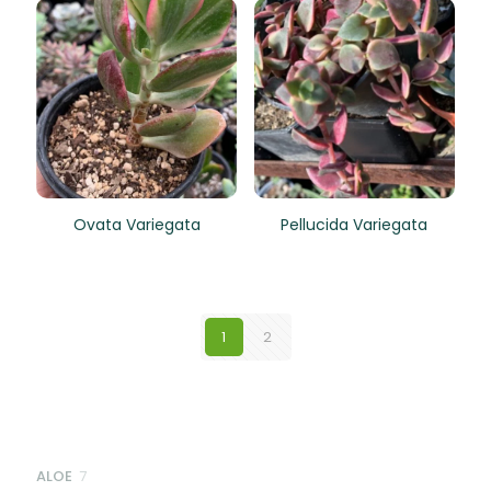
Ovata Variegata
Pellucida Variegata
1
2
7
ALOE
7