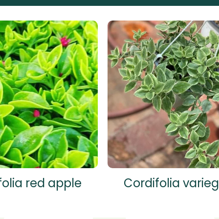
folia red apple
Cordifolia varie