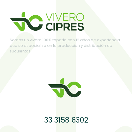
Somos un vivero 100% tapatío con 12 años de experiencia
que se especializa en la producción y distribución de
suculentas.
33 3158 6302