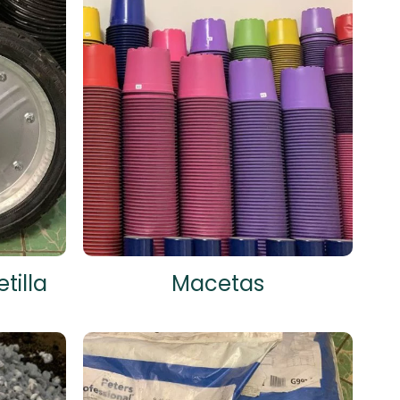
tilla
Macetas