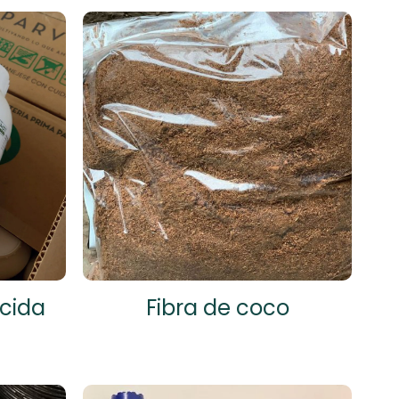
cida
Fibra de coco