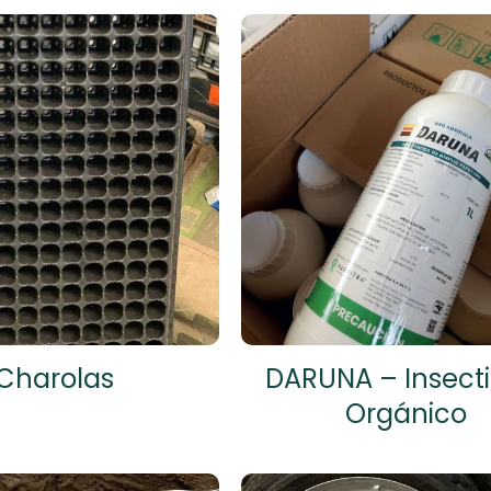
Charolas
DARUNA – Insecti
Orgánico