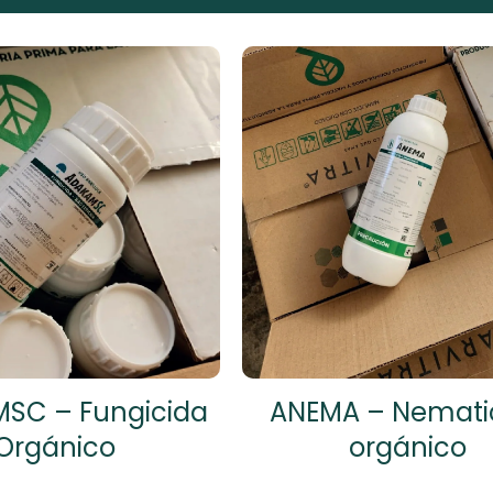
ANEMA – Nemati
SC – Fungicida
orgánico
Orgánico