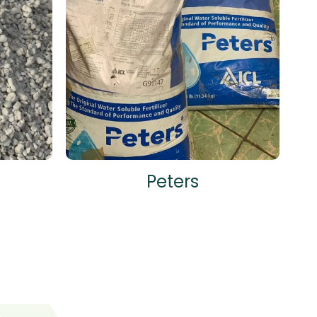
Peters