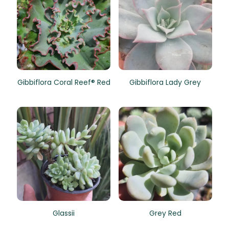
Gibbiflora Coral Reef® Red
Gibbiflora Lady Grey
Glassii
Grey Red