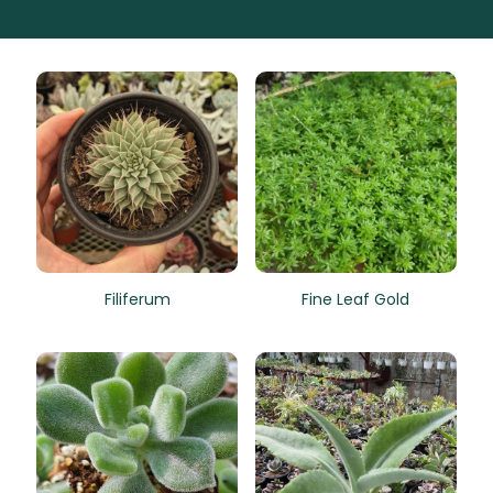
Filiferum
Fine Leaf Gold