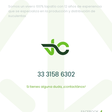
Somos un vivero 100% tapatío con 12 años de experiencia
que se especializa en la producción y distribución de
suculentas.
33 3158 6302
Si tienes alguna duda, ¡contactános!
FACEBOOK