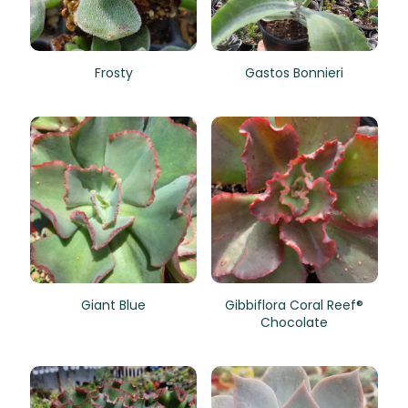
Frosty
Gastos Bonnieri
Giant Blue
Gibbiflora Coral Reef®
Chocolate