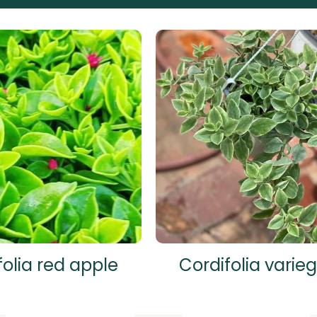
folia red apple
Cordifolia varie