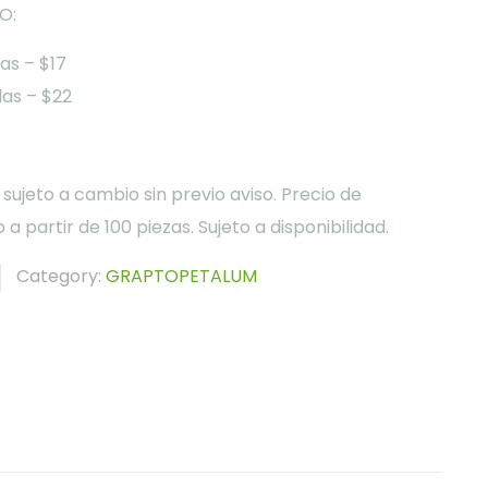
O:
as – $17
as – $22
 sujeto a cambio sin previo aviso. Precio de
a partir de 100 piezas. Sujeto a disponibilidad.
Category:
GRAPTOPETALUM