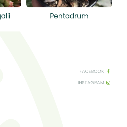
lii
Pentadrum
FACEBOOK
INSTAGRAM