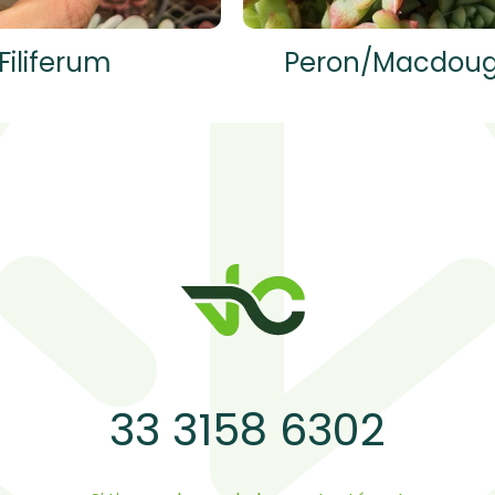
Filiferum
Peron/Macdouga
33 3158 6302