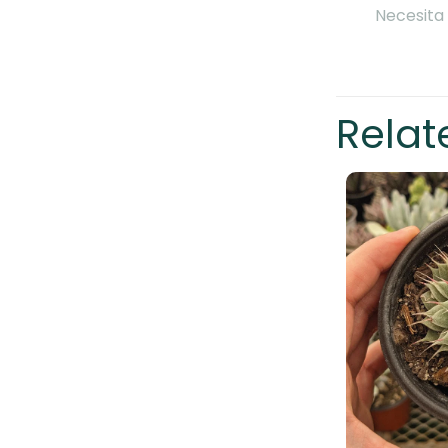
Necesita 
Relat