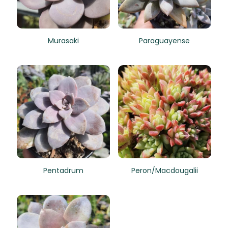
Murasaki
Paraguayense
Pentadrum
Peron/Macdougalii