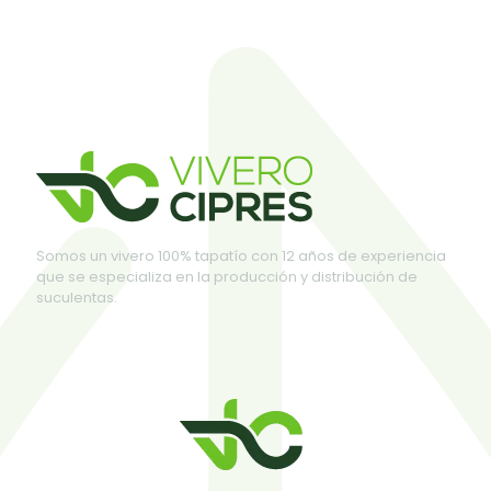
Somos un vivero 100% tapatío con 12 años de experiencia
que se especializa en la producción y distribución de
suculentas.