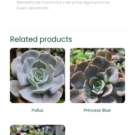
Necesita de mucha luz y de poca agua para su
buen desarrollo.
Related products
Pollux
Princess Blue