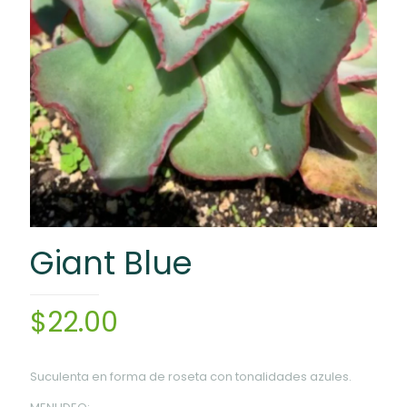
Giant Blue
$
22.00
Suculenta en forma de roseta con tonalidades azules.