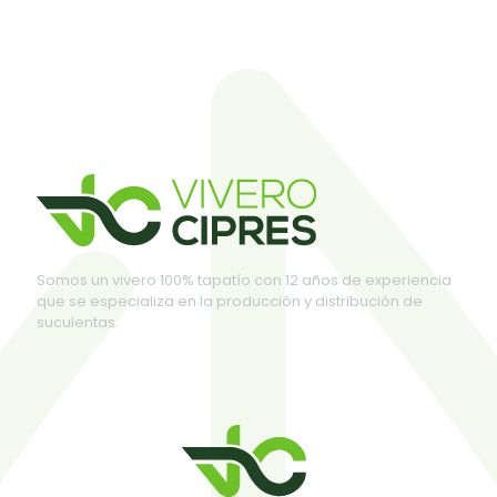
Somos un vivero 100% tapatío con 12 años de experiencia
que se especializa en la producción y distribución de
suculentas.