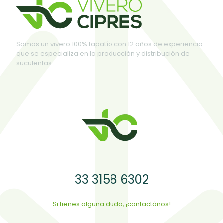
Somos un vivero 100% tapatío con 12 años de experiencia
que se especializa en la producción y distribución de
suculentas.
33 3158 6302
Si tienes alguna duda, ¡contactános!