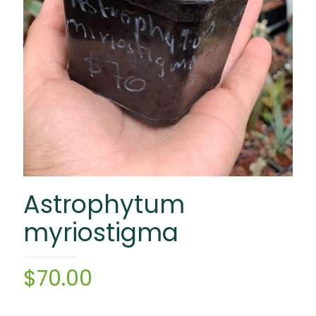
Astrophytum
myriostigma
$
70.00