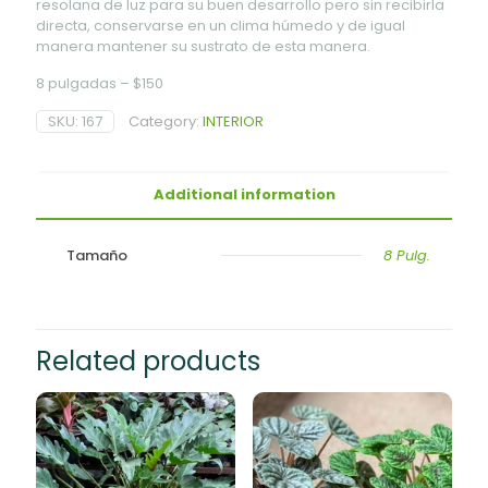
resolana de luz para su buen desarrollo pero sin recibirla
directa, conservarse en un clima húmedo y de igual
manera mantener su sustrato de esta manera.
8 pulgadas – $150
SKU:
167
Category:
INTERIOR
Additional information
Tamaño
8 Pulg.
Related products