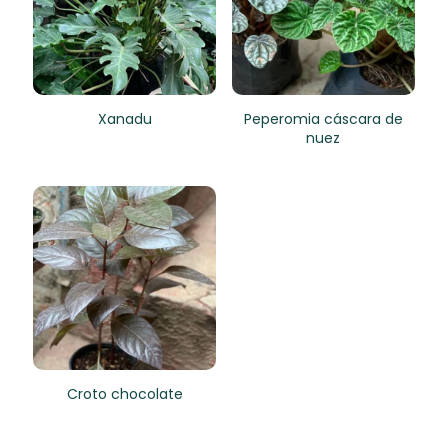
Xanadu
Peperomia cáscara de
nuez
Croto chocolate