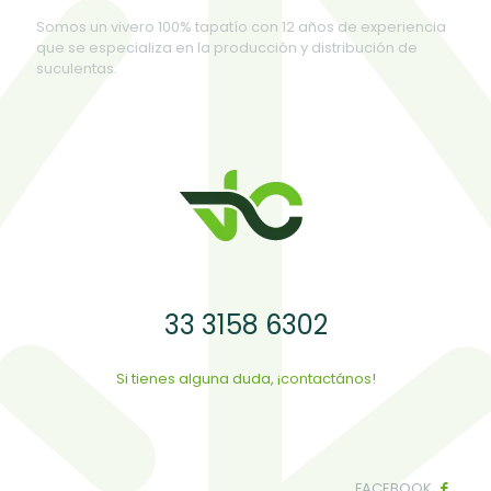
Somos un vivero 100% tapatío con 12 años de experiencia
que se especializa en la producción y distribución de
suculentas.
33 3158 6302
Si tienes alguna duda, ¡contactános!
FACEBOOK