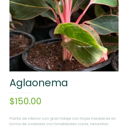
Aglaonema
$
150.00
Planta de interior con gran follaje con hojas medianas en
forma de ovaladas con tonalidades rosas, necesitan