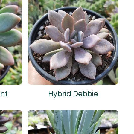
ant
Hybrid Debbie