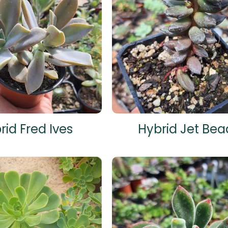
rid Fred Ives
Hybrid Jet Bea