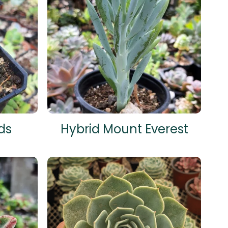
ds
Hybrid Mount Everest