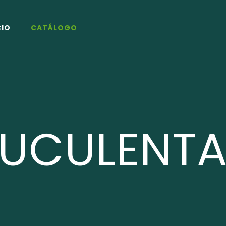
CIO
CATÁLOGO
UCULENT