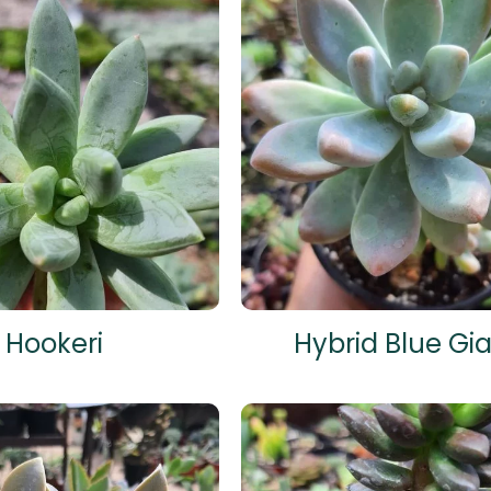
Hookeri
Hybrid Blue Gi