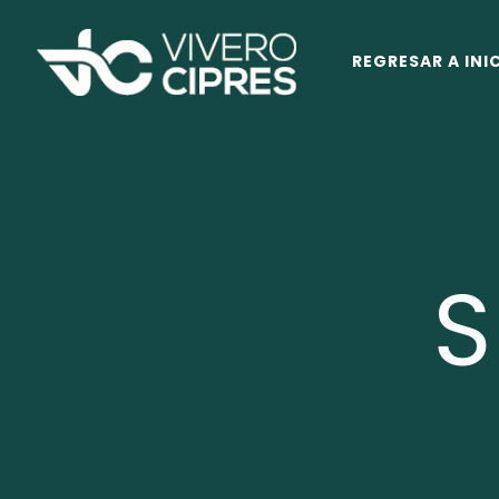
REGRESAR A INI
S