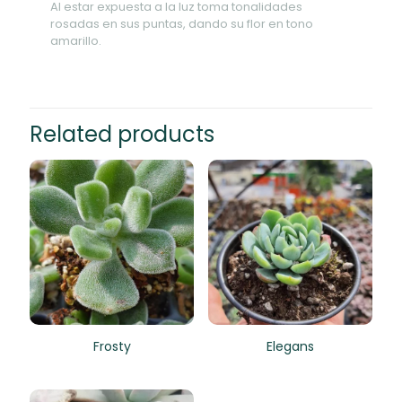
Al estar expuesta a la luz toma tonalidades
rosadas en sus puntas, dando su flor en tono
amarillo.
Related products
Frosty
Elegans