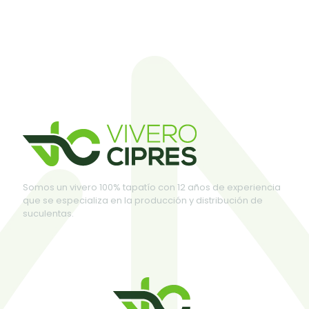
Somos un vivero 100% tapatío con 12 años de experiencia
que se especializa en la producción y distribución de
suculentas.