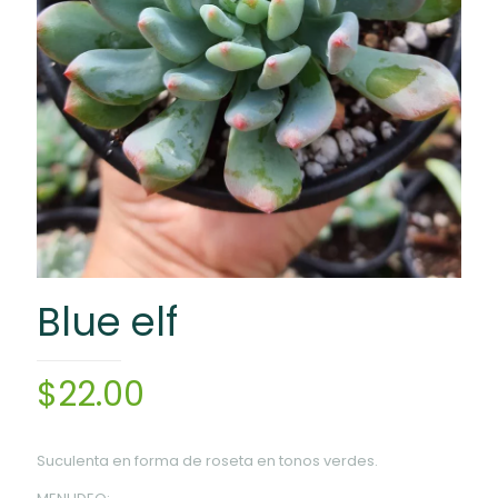
Blue elf
$
22.00
Suculenta en forma de roseta en tonos verdes.