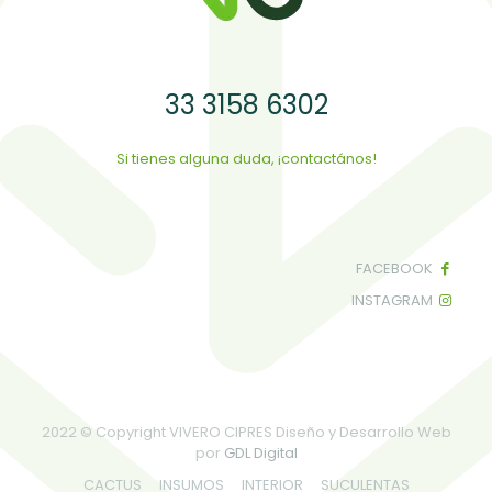
33 3158 6302
Si tienes alguna duda, ¡contactános!
FACEBOOK
INSTAGRAM
2022 © Copyright VIVERO CIPRES Diseño y Desarrollo Web
por
GDL Digital
CACTUS
INSUMOS
INTERIOR
SUCULENTAS