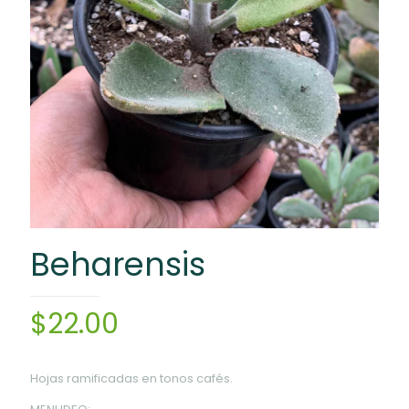
Beharensis
$
22.00
Hojas ramificadas en tonos cafés.