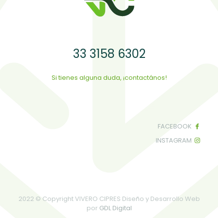
33 3158 6302
Si tienes alguna duda, ¡contactános!
FACEBOOK
INSTAGRAM
2022 © Copyright VIVERO CIPRES Diseño y Desarrollo Web
por
GDL Digital