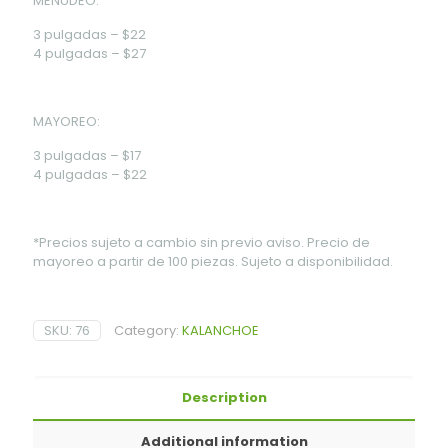
MENUDEO:
3 pulgadas – $22
4 pulgadas – $27
MAYOREO:
3 pulgadas – $17
4 pulgadas – $22
*Precios sujeto a cambio sin previo aviso. Precio de
mayoreo a partir de 100 piezas. Sujeto a disponibilidad.
SKU:
76
Category:
KALANCHOE
Description
Additional information