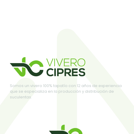
Somos un vivero 100% tapatío con 12 años de experiencia
que se especializa en la producción y distribución de
suculentas.