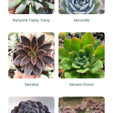
Runyonii Topsy Turvy
Secunda
Serrana
Setosa Otoroi