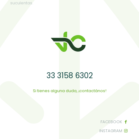
suculentas.
33 3158 6302
Si tienes alguna duda, ¡contactános!
FACEBOOK
INSTAGRAM