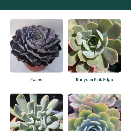
Rosea
Runyonii Pink Edge