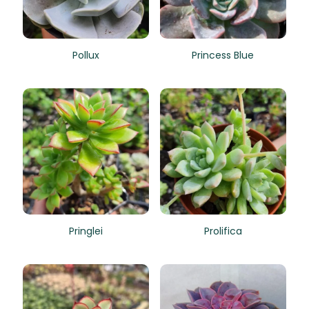
Pollux
Princess Blue
Pringlei
Prolifica