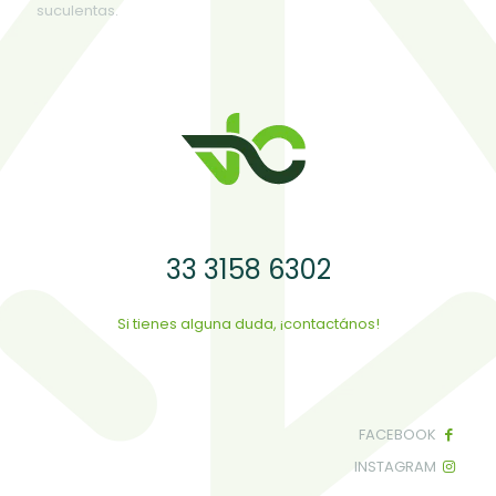
suculentas.
33 3158 6302
Si tienes alguna duda, ¡contactános!
FACEBOOK
INSTAGRAM