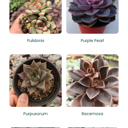
Pulidonis
Purple Pearl
Purpusorum
Racemosa